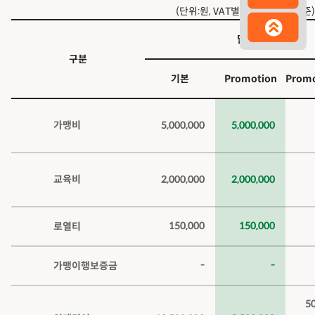
(단위:원, VAT별도/전용15평 기준)
달콤.N
구분
기본
Promotion
Prom
가맹비
5,000,000
5,000,000
교육비
2,000,000
2,000,000
150,000
150,000
로열티
-
-
가맹이행보증금
5