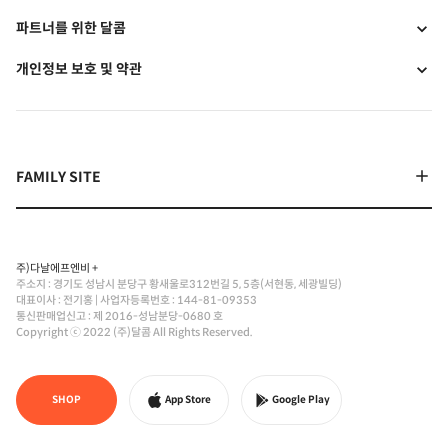
파트너를 위한 달콤
개인정보 보호 및 약관
주)다날에프엔비 +
주소지 : 경기도 성남시 분당구 황새울로312번길 5, 5층(서현동, 세광빌딩)
대표이사 : 전기홍
|
사업자등록번호 : 144-81-09353
통신판매업신고 : 제 2016-성남분당-0680 호
Copyright ⓒ 2022 (주)달콤 All Rights Reserved.
SHOP
App Store
Google Play