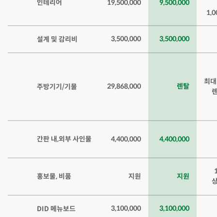
인테리어
19,500,000
9,500,000
1,
3,500,000
3,500,000
설계 및 감리비
최대
29,868,000
렌탈
주방기기/기물
렌
간판 내,외부 사인물
4,400,000
4,400,000
홍보물, 비품
지원
지원
상
3,100,000
3,100,000
DID 메뉴보드