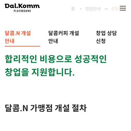
홈
창업안내
창업안내
달콤.N 개설
달콤커피 개설
창업 상담
안내
안내
신청
합리적인 비용으로 성공적인
창업을 지원합니다.
달콤.N
가맹점 개설 절차