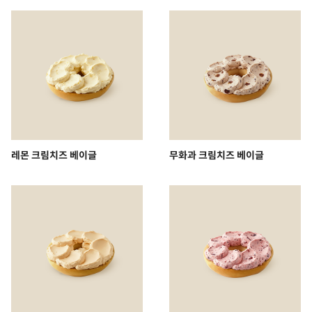
레몬 크림치즈 베이글
무화과 크림치즈 베이글