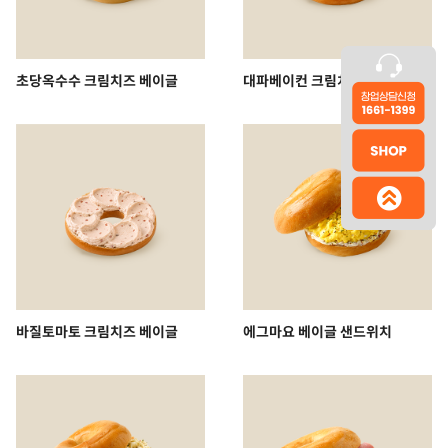
초당옥수수 크림치즈 베이글
대파베이컨 크림치즈 베이글
바질토마토 크림치즈 베이글
에그마요 베이글 샌드위치