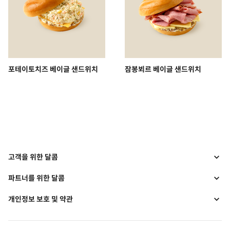
포테이토치즈 베이글 샌드위치
잠봉뵈르 베이글 샌드위치
고객을 위한 달콤
파트너를 위한 달콤
개인정보 보호 및 약관