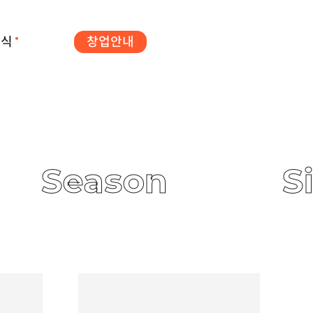
소식
창업안내
홈
메뉴
달콤.N 메뉴
Season
S