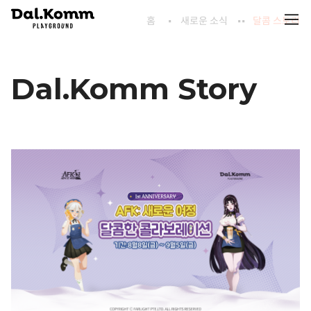
홈
새로운 소식
달콤 스토리
Dal.Komm Story