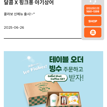
달콤 X 핑크퐁 아기상어
콜라보 신메뉴 출시!~*
2025-06-26