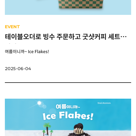
EVENT
테이블오더로 빙수 주문하고 굿샷커피 세트
받자!
여름이니까~ Ice Flakes!
2025-06-04