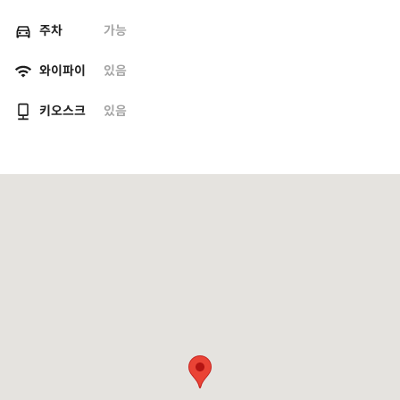
주차
가능
와이파이
있음
키오스크
있음