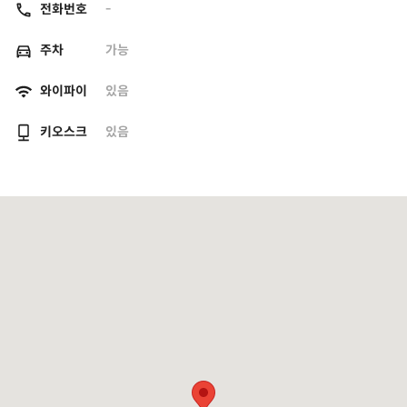
전화번호
-
주차
가능
와이파이
있음
키오스크
있음