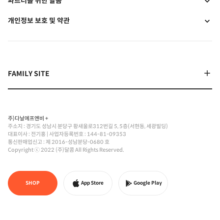
파트너를 위한 달콤
개인정보 보호 및 약관
주)다날에프엔비 +
주소지 : 경기도 성남시 분당구 황새울로312번길 5, 5층(서현동, 세광빌딩)
대표이사 : 전기홍
|
사업자등록번호 : 144-81-09353
통신판매업신고 : 제 2016-성남분당-0680 호
Copyright ⓒ 2022 (주)달콤 All Rights Reserved.
SHOP
App Store
Google Play