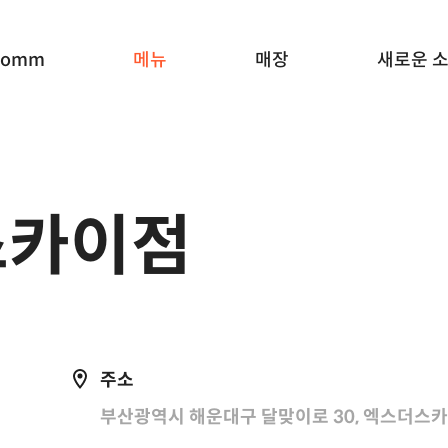
Komm
메뉴
매장
새로운 
스카이점
주소
부산광역시 해운대구 달맞이로 30, 엑스더스카