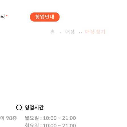
소식
창업안내
홈
매장
매장 찾기
영업시간
이 98층
월요일 : 10:00 ~ 21:00
화요일 : 10:00 ~ 21:00