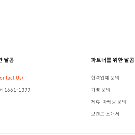
한 달콤
파트너를 위한 달콤
ntact Us)
협력업체 문의
1661-1399
가맹 문의
제휴·마케팅 문의
브랜드 소개서