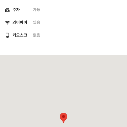
주차
가능
와이파이
있음
키오스크
없음