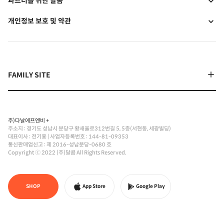
파트너를 위한 달콤
개인정보 보호 및 약관
주)다날에프엔비 +
주소지 : 경기도 성남시 분당구 황새울로312번길 5, 5층(서현동, 세광빌딩)
대표이사 : 전기홍
|
사업자등록번호 : 144-81-09353
통신판매업신고 : 제 2016-성남분당-0680 호
Copyright ⓒ 2022 (주)달콤 All Rights Reserved.
SHOP
App Store
Google Play