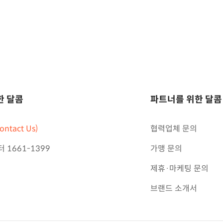
한 달콤
파트너를 위한 달콤
ntact Us)
협력업체 문의
1661-1399
가맹 문의
제휴·마케팅 문의
브랜드 소개서