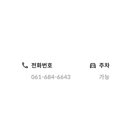
전화번호
주차
061-684-6643
가능