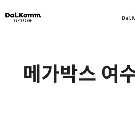
Dal.
메가박스 여