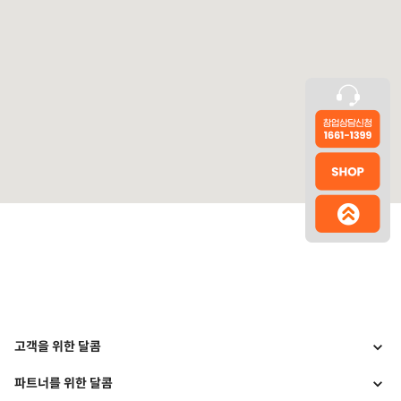
고객을 위한 달콤
파트너를 위한 달콤