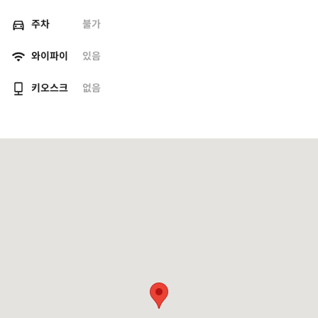
주차
불가
와이파이
있음
키오스크
없음